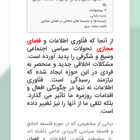
بالا
۲- پیشنهادات
بحث پایانی
بایسته ها و نبایسته های اخلاقی در فضای مجازی
قاعده مثلث جرم
از آنجا که فنّاوری اطلاعات و
فضای
مجازی
تحولات سیاسی اجتماعی
وسیع و شگرفی را پدید آورده است.
مشکلات اخلاقی جدید و منحصر به
فردی در این حوزه ایجاد شده که
نیازمند رسیدگی است. فنّاوری
اطلاعات نه تنها در چگونگی افعال و
اقدامات روزمره ما تأثیر می گذارد.
بلکه تلقی ما از آنها را نیز تغییر داده
است.
برخی از مفاهیمی که در حوزه فلسفه اخلاق
و فلسفه سیاسی کاربردی خاص داشته اند
.با پیشرفت فنّاوری اطلاعات و
فضای