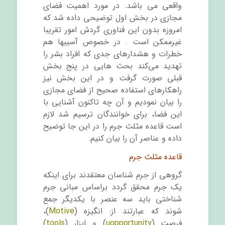
واقعی می باشد. در مورد اهمیت فضای
مجازی در بخش اول توضیحی داده شد که
امروزه بدون این فناوری گردش امور تقریبا
غیرممکن است . در خصوص آسیبها هم
خطرات و هشدارهای جدی که افراد بشر را
تهدید می‌کند بحث هایی در پنج بخش
قبلی صورت گرفت و در این بخش نیز
راهکارهای استفاده صحیح از فضای مجازی
را بیان نمودیم و آن چه تاکنون آشنایی با
این فضا، برای خوانندگان ترسیم شد لازم
است قاعده مثلث جرم را در این جا توضیح
داده و عناصر آن را بیان کنیم
.
قاعده مثلث جرم
گروهی از جرم شناسان معتقدند برای اینکه
یک جرم محقق گردد براساس مبانی جرم
شناختی باید سه عنصر با یکدیگر جمع
شوند که عبارتند از: انگیزه (
Motive
)،
فرصت (
uopportunity
) و ابزار (
tools
)