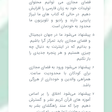
فضای مجازی می توانیم محتوای
تولیدات خود به زبان فارسی را افزایش
دهیم. در حالی که کتاب های ما تیراژ
پایینی دارند و رادیو و تلویزیون ما
محدود به خودمان است.
پیشنهاد می‌شود ما در جهان دیجیتال
و فضای مجازی باید تمرکز گرا باشیم.
و بدانیم که در اینترنت به دنبال چه
چیزی هستیم و هر پنجره جدیدی را
باز نکنیم.
پیشنهاد می‌شود ورود به فضای مجازی
برای کودکان با محدودیت ساعت.
همراهی والدین و خودداری از هرزگی
باشد.
پیشنهاد می‌شود اخلاق را بر اساس
آموزه های قرآن کریم نشر و گسترش
دهیم. چرا که سند راهگشای بشر به
سمت سعادت تنها همین راه است.