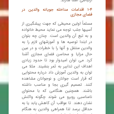
ارتباطی آشنا سازند.
۱-۴ اقدامات مداخله جویانه والدین در
فضای مجازی
مسلماً اولین محیطی که جهت پیشگیری از
آسیبها جلب توجه می نماید محیط خانواده
و به تبع آن والدین است. چنان چه بتوان
در ابتدا توصیه ها و آموزشهای لازم را به
والدین منتقل و آنها را با خطرات و در عین
حال مزایا و محاسن فضای مجازی آشنا
کرد. می توان امیدوار بود تا حدود زیادی
اهداف این تدابیر به ثمر بنشیند. مثلا می
توان به والدین آموزش داد درباره محتوایی
که قرار است جوانان و نوجوانان مشاهده
کنند. تصمیم گیری بجا و مناسب داشته
باشند. همچنین هنگامی که با محتوای
نامناسبی روبرو می شوند چگونه واکنش
نشان دهند. تا عواقب آن کاهش یابد یا به
حداقل برسد لذا همراهی والدین به هنگام