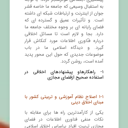
به استقبال وسیعی که جامعه ما خاصه قشر
جوان از اینترنت و ارتباطات شبکه ای داشته
است. و تأثیرات عمیق و گسترده ای که
فضای رایانه ای بر وجوه مختلف جامعه ما
دارد. بجا و لازم است تا مسائل اخلاقی
درباره فنّاوری اطلاعات مورد کنکاش قرار
گیرد. و دیدگاه اسلامی ما در باب
موضوعات جدیدی که حول این محور پدید
آمده است، روشن گردد.
۱- راهکارهاو پیشنهادهای اخلاقی در
استفاده صحیح ازفضای مجازی
۱-۱ اصلاح نظام آموزشی و تربیتی کشور با
مبنای اخلاق دینی
یکی از کارآمدترین راه ها برای مقابله با
نکات منفی فناوری اطلاعات در فضای
مجازی تربیت افراد براساس اخلاق اسلامی