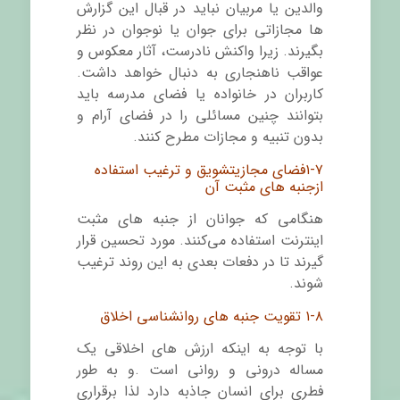
والدین یا مربیان نباید در قبال این گزارش
ها مجازاتی برای جوان یا نوجوان در نظر
بگیرند. زیرا واکنش نادرست، آثار معکوس و
عواقب ناهنجاری به دنبال خواهد داشت.
کاربران در خانواده یا فضای مدرسه باید
بتوانند چنین مسائلی را در فضای آرام و
بدون تنبیه و مجازات مطرح کنند.
۱-۷
فضای مجازی
تشویق و ترغیب استفاده
ازجنبه های مثبت آن
هنگامی که جوانان از جنبه های مثبت
اینترنت استفاده می‌کنند. مورد تحسین قرار
گیرند تا در دفعات بعدی به این روند ترغیب
شوند.
۱-۸ تقویت جنبه های روانشناسی اخلاق
با توجه به اینکه ارزش های اخلاقی یک
مساله درونی و روانی است .و به طور
فطری برای انسان جاذبه دارد لذا برقراری