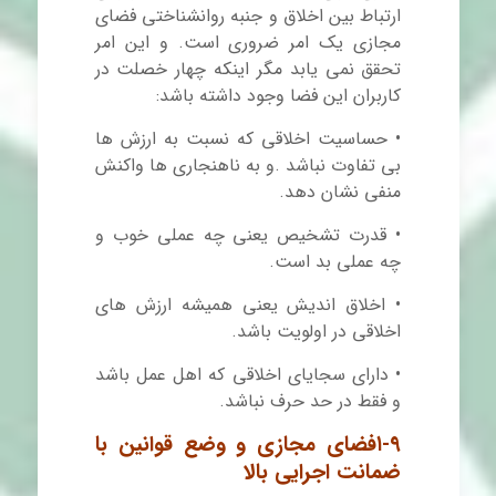
ارتباط بین اخلاق و جنبه روانشناختی فضای
مجازی یک امر ضروری است. و این امر
تحقق نمی یابد مگر اینکه چهار خصلت در
کاربران این فضا وجود داشته باشد:
• حساسیت اخلاقی که نسبت به ارزش ها
بی تفاوت نباشد .و به ناهنجاری ها واکنش
منفی نشان دهد.
• قدرت تشخیص یعنی چه عملی خوب و
چه عملی بد است.
• اخلاق اندیش یعنی همیشه ارزش های
اخلاقی در اولویت باشد.
• دارای سجایای اخلاقی که اهل عمل باشد
و فقط در حد حرف نباشد.
-۹
۱
فضای مجازی و
وضع قوانین با
ضمانت اجرایی بالا