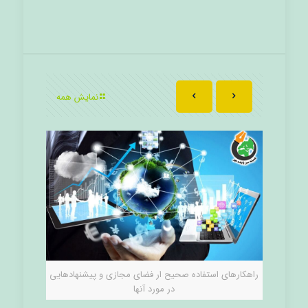
نمایش همه
راهکارهای استفاده صحیح ار فضای مجازی و پیشنهادهایی
در مورد آنها