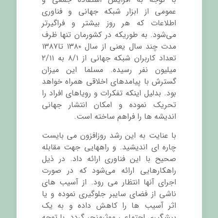
عمومی از ابزار شبکه جهانی و فناوری
اطلاعات که هر روز بیشتر و فراگیرتر
می‌شود. به طوریکه در کشورمان تنها ظرف
مدت چند سال یعنی از سال ۱۳۸۰ تا۱۳۸۷
تعداد کاربران شبکه جهانی از ۸/۱ به ۲/۱۱
میلیون نفر رسیده. مسلما این میزان
گسترش با پیامدهای اخلاقی همراه خواهد
بود. بدلیل اینکه تفکرات و رویاهای افراد را
تحریک نموده و امکان انتشار جهانی
اندیشه ها را فراهم ساخته است.
با عنایت به این رشد روزافزون می بایست
چاره ای اندیشید. و راههایی جهت مقابله
صحیح با این فناوری ارائه داد. در ذیل
راهکارهایی ارائه می‌شود که در صورت
اجرای آنها انتظار می رود. از آسیب های
ناشی از فضای سایبر جلوگیری نموده و یا
اثر آسیب ها را کاهش داده و به یک
پیشگیری اجتماعی موثرمنجر گردد. با توجه