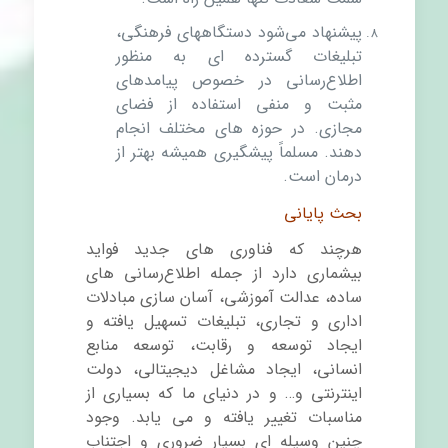
پیشنهاد می‌شود دستگاههای فرهنگی،
تبلیغات گسترده ای به منظور
اطلاع‌رسانی در خصوص پیامدهای
مثبت و منفی استفاده از فضای
مجازی. در حوزه های مختلف انجام
دهند. مسلماً پیشگیری همیشه بهتر از
درمان است.
بحث پایانی
هرچند که فناوری های جدید فواید
بیشماری دارد از جمله اطلاع‌رسانی های
ساده، عدالت آموزشی، آسان سازی مبادلات
اداری و تجاری، تبلیغات تسهیل یافته و
ایجاد توسعه و رقابت، توسعه منابع
انسانی، ایجاد مشاغل دیجیتالی، دولت
اینترنتی و… و در دنیای ما که بسیاری از
مناسبات تغییر یافته و می یابد. وجود
چنین وسیله ای بسیار ضروری و اجتناب