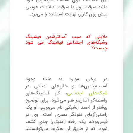
مانند سرقت پول یا سرقت اطلاعات هویتی
پیش روی کاربر، نهایت استفاده را می‌برد.
http://linestore.
ir
دلایلی که سبب آسانترشدن فیشینگ
وشبکه‌های اجتماعی فیشینگ می شود
چیست؟
در برخی موارد به علت وجود
آسیب‌پذیری‌ها و خلل‌های امنیتی در
شبکه‌های اجتماعی
، کار فیشینگ
های
واسطه‌گر آسان‌تر هم می‌شود. برای توضیح
بیشتر از احمد اِلسُبکی نام می‌بریم. او یک
راستی‌آزمای نفوذگرِ مصری است. وی در
فیس‌بوک، یک رخنه [امنیتی] جدی کشف
نمود. که از طریق آن هکرها می‌توانستند