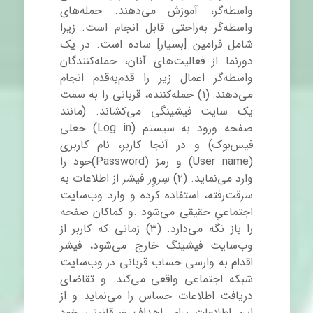
واسطه‌گر، آموزش می‌دهند. حمله‌های
واسطه‌گر به‌راحتی قابل انجام است. زیرا
شامل فرامین [بسیار] ساده است. در یک
دورنما از فعالیت‌های آنان، حمله‌کنندگان
واسطه‌گر اعمال زیر را قدم‌به‌قدم انجام
می‌دهند: (۱) حمله‌کننده، قربانی را به سمت
یک سایت فیشینگی می‌کشاند. (مانند
صفحه ورود به سیستم
(Log in)
جعلی
فیس‌بوک) و در آنجا کاربر، نام کاربری
(User name)
و رمز
(Password)
خود را
وارد می‌نماید. (۲) سِروِر فیشر از اطلاعات به
سرقت‌رفته، استفاده کرده و وارد وب‌سایت
اجتماعیِ حقیقی می‌شود .و کماکان صفحه
را باز نگه می‌دارد. (۳) زمانی که کاربر از
وب‌سایت فیشینگ خارج می‌شود، فیشر
اقدام به وارسی حساب قربانی در وب‌سایت
شبکه اجتماعی واقعی می‌کند. و تقاضای
دریافت اطلاعات حساس را می‌نماید و از
این اطلاعات برای اهداف غیرقانونی خود