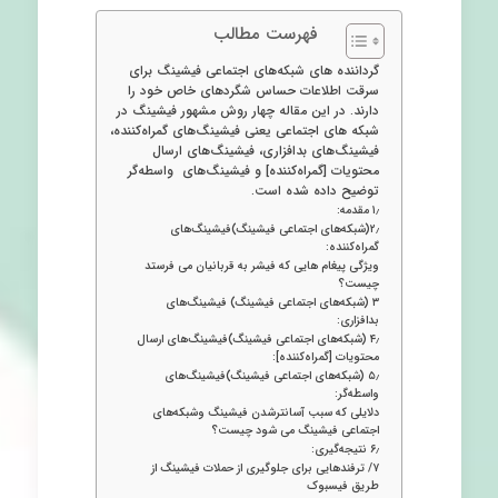
فهرست مطالب
گرداننده‌ های شبکه‌های اجتماعی فیشینگ برای
سرقت اطلاعات حساس شگردهای خاص خود را
دارند. در این مقاله چهار روش مشهور فیشینگ در
شبکه های اجتماعی یعنی فیشینگ‌های گمراه‌کننده،
فیشینگ‌های بدافزاری، فیشینگ‌های ارسال
محتویات [گمراه‌کننده] و فیشینگ‌های واسطه‌گر
توضیح داده شده است.
۱٫ مقدمه:
۲٫(شبکه‌های اجتماعی فیشینگ)فیشینگ‌های
گمراه‌کننده:
ویژگی پیغام هایی که فیشر به قربانیان می فرستد
چیست؟
۳ (شبکه‌های اجتماعی فیشینگ) فیشینگ‌های
بدافزاری:
۴٫ (شبکه‌های اجتماعی فیشینگ)فیشینگ‌های ارسال
محتویات [گمراه‌کننده]:
۵٫ (شبکه‌های اجتماعی فیشینگ)فیشینگ‌های
واسطه‌گر:
دلایلی که سبب آسانترشدن فیشینگ وشبکه‌های
اجتماعی فیشینگ می شود چیست؟
۶٫ نتیجه‌گیری:
۷/ ترفندهایی برای جلوگیری از حملات فیشینگ از
طریق فیسبوک