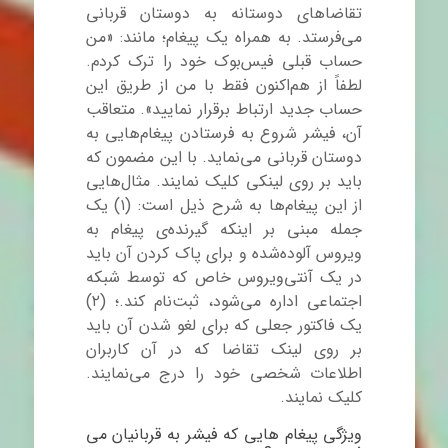
تقاضاهای دوستانه به دوستان قربانی
می‌فرستد. به همراه یک پیغام؛ مانند: «من
حساب قبلی فیس‌بوک خود را ترک کردم.
لطفاً از هم‌اکنون فقط با من از طریق این
حساب جدید ارتباط برقرار نمایید». متعاقب
آن، فیشر شروع به فرستادن پیغام‌هایی به
دوستان قربانی می‌نماید. با این مضمون که
باید بر روی لینکی کلیک نمایند. مثال‌هایی
از این پیغام‌ها به شرح ذیل است: (۱) یک
جمله مبنی بر اینکه گیرنده‌ی پیغام به
ویروس آلوده‌شده و برای پاک کردن آن باید
در یک آنتی‌ویروس خاص که توسط شبکه
اجتماعی اداره می‌شود، ثبت‌نام کند.؛ (۲)
یک فاکتور جعلی که برای لغو شدن آن باید
بر روی لینک تقاضا که در آن کاربران
اطلاعات شخصی خود را درج می‌نمایند.
کلیک نمایند.
ویژگی پیغام هایی که فیشر به قربانیان می