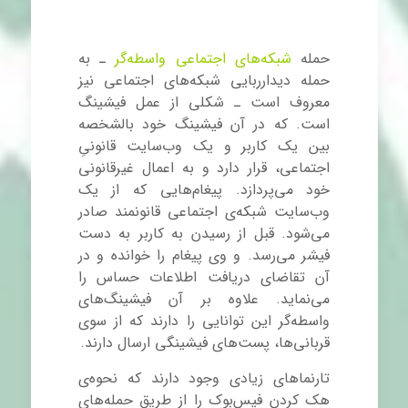
حمله
شبکه‌های اجتماعی واسطه‌گر
ـ به
حمله دیدارربایی شبکه‌های اجتماعی نیز
معروف است ـ شکلی از عمل فیشینگ
است. که در آن فیشینگ خود بالشخصه
بین یک کاربر و یک وب
سایت قانونیِ
اجتماعی، قرار دارد و به اعمال غیرقانونی
خود می‌پردازد. پیغام‌هایی که از یک
وب‌سایت شبکه‌ی اجتماعی قانونمند صادر
می‌شود. قبل از رسیدن به کاربر به دست
فیشر می‌رسد. و وی پیغام را خوانده و در
آن تقاضای دریافت اطلاعات حساس را
می‌نماید. علاوه بر آن فیشینگ
های
واسطه‌گر این توانایی را دارند که از سوی
قربانی‌ها، پست‌های فیشینگی ارسال دارند.
تارنماهای زیادی وجود دارند که نحوه‌ی
هک کردن فیس‌بوک را از طریق حمله‌های