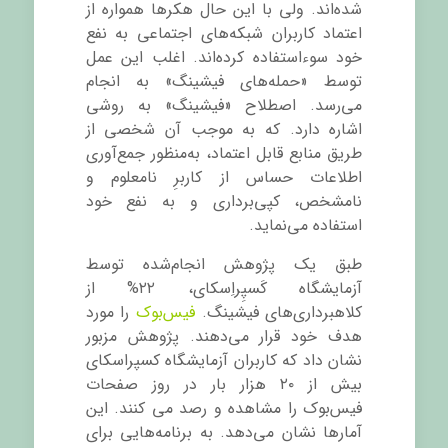
شده‌اند. ولی با این حال هکرها همواره از
اعتماد کاربران شبکه‌های اجتماعی به نفع
خود سوءاستفاده کرده‌اند. اغلب این عمل
توسط «حمله‌های فیشینگ» به انجام
می‌رسد. اصطلاح «فیشینگ» به روشی
اشاره دارد. که به موجب آن شخصی از
طریق منابع قابل اعتماد، به‌منظور جمع‌آوری
اطلاعات حساس از کاربرِ نامعلوم و
نامشخص، کپی‌برداری و به نفع خود
استفاده می‌نماید.
طبق یک پژوهش انجام‌شده توسط
آزمایشگاه کَسپِراِسکای، ۲۲% از
کلاهبرداری‌های فیشینگ.
فیس‌بوک
را مورد
هدف خود قرار می‌دهند. پژوهش مزبور
نشان داد که کاربران آزمایشگاه کسپراسکای
بیش از ۲۰ هزار بار در روز
صفحات
فیس‌بوک را
مشاهده و رصد می کنند
. این
آمارها نشان می‌دهد. به برنامه‌هایی برای