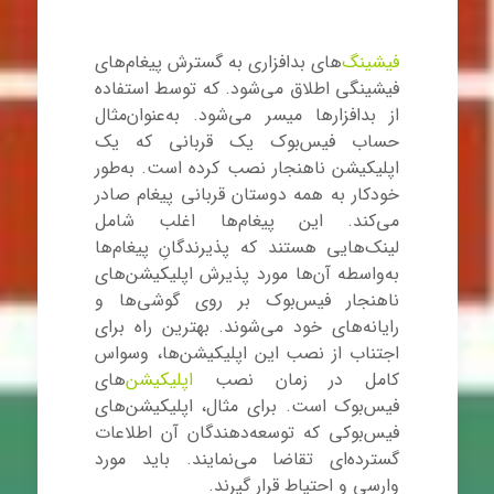
فیشینگ
های بدافزاری به گسترش پیغام‌های
فیشینگی اطلاق می‌شود. که توسط استفاده
از بدافزارها میسر می‌شود. به‌عنوان‌مثال
حساب فیس‌بوک یک قربانی که یک
اپلیکیشن ناهنجار نصب کرده است. به‌طور
خودکار به همه دوستان قربانی پیغام صادر
می‌کند. این پیغام‌ها اغلب شامل
لینک‌هایی هستند که پذیرندگانِ پیغام‌ها
به‌واسطه آن‌ها مورد پذیرش اپلیکیشن
های
ناهنجار فیس‌بوک بر روی گوشی‌ها و
رایانه‌های خود می‌شوند. بهترین راه برای
اجتناب از نصب این اپلیکیشن
ها، وسواس
کامل در زمان نصب
اپلیکیشن
های
فیس‌بوک است. برای مثال، اپلیکیشن
های
فیس‌بوکی که توسعه‌دهندگان آن اطلاعات
گسترده‌ای تقاضا می‌نمایند. باید مورد
وارسی و احتیاط قرار گیرند.