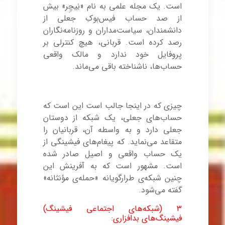
است. یک مجله علمی به نام «نِیچِر» بیش
از صد حساب فیس‌بوکِ جعلی از
دانشمندان، سیاست‌مداران و روزنامه‌نگاران
رصد کرده است. قربانی، هیچ کنترلی بر
پروفایل خود ندارد و مالک واقعی
حساب‌ها، ناشناخته باقی می‌ماند.
http://linestore.ir
چیزی که در اینجا جالب است این است که
حساب‌های جعلی، یک شبکه از دوستان
جعلی دارد و به‌ واسطه آن، قربانیان را
متقاعد می‌نماید. که پیغام‌های فیشینگی از
یک حساب واقعی و اصیل صادر شده
است. مشهور است که به آفرینش این‌
چنین شبکه‌ی طرارگویانه «حمله‌ی مؤنثانه»
گفته می‌شود.
۳ (شبکه‌های اجتماعی فیشینگ)
فیشینگ
های بدافزاری: