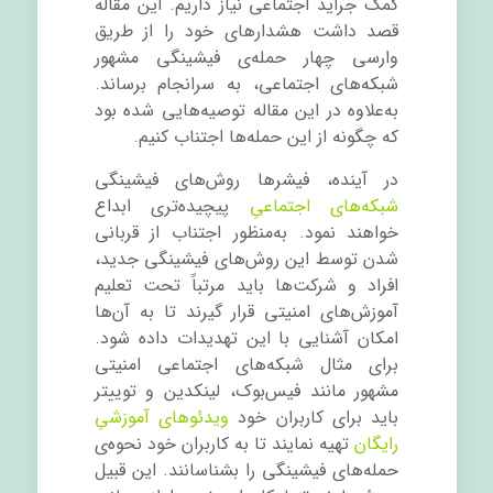
کمک جراید اجتماعی نیاز داریم. این مقاله
قصد داشت هشدارهای خود را از طریق
وارسی چهار حمله
ی فیشینگی مشهور
شبکه‌های اجتماعی، به سرانجام برساند.
به‌علاوه در این مقاله توصیه‌هایی شده بود
که چگونه از این حمله‌ها اجتناب کنیم.
در آینده، فیشرها روش‌های فیشینگی
شبکه‌های اجتماعیِ
پیچیده
تری ابداع
خواهند نمود. به‌منظور اجتناب از قربانی
شدن توسط این روش‌های فیشینگی جدید،
افراد و شرکت‌ها باید مرتباً تحت تعلیم
آموزش‌های امنیتی قرار گیرند تا به آن‌ها
امکان آشنایی با این تهدیدات داده شود.
برای مثال شبکه‌های اجتماعی امنیتی
مشهور مانند فیس‌بوک، لینکدین و توییتر
باید برای کاربران خود
ویدئوهای آموزشیِ
رایگان
تهیه نمایند تا به کاربران خود نحوه
ی
حمله‌های فیشینگی را بشناسانند. این قبیل