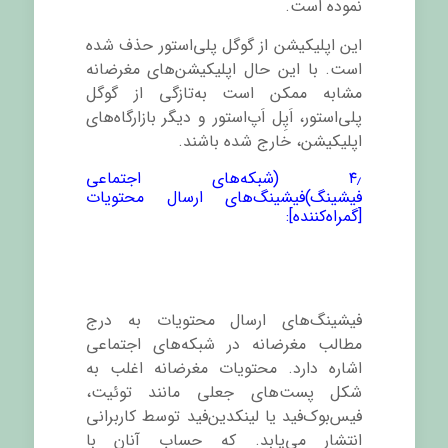
نموده است.
این اپلیکیشن از گوگل پلی‌استور حذف شده
است. با این حال اپلیکیشن
های مغرضانه
مشابه ممکن است به‌تازگی از گوگل
پلی‌استور، اَپِل اَپ‌استور و دیگر بازارگاه
های
اپلیکیشن، خارج شده باشند.
۴٫ (شبکه‌های اجتماعی
فیشینگ)فیشینگ
های ارسال محتویات
[گمراه
کننده]:
فیشینگ
های ارسال محتویات به درج
مطالب مغرضانه در شبکه‌های اجتماعی
اشاره دارد. محتویات مغرضانه اغلب به
شکل پست‌های جعلی مانند توئیت،
فیس‌بوک‌فید یا لینکدین‌فید توسط کاربرانی
انتشار می‌یابد. که حساب آنان با