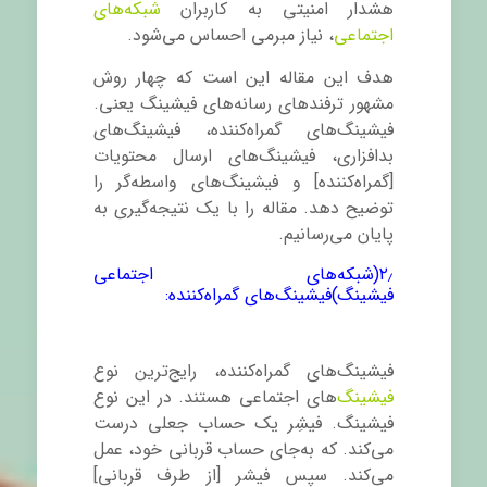
هشدار امنیتی به کاربران
شبکه‌های
اجتماعی
، نیاز مبرمی احساس می‌شود.
هدف این مقاله این است که چهار روش
مشهور ترفندهای رسانه‌های فیشینگ یعنی.
فیشینگ
های گمراه‌کننده، فیشینگ‌های
بدافزاری، فیشینگ
های ارسال محتویات
[گمراه‌کننده] و فیشینگ
های واسطه
گر را
توضیح دهد. مقاله را با یک نتیجه‌گیری به
پایان می‌رسانیم.
۲٫(شبکه‌های اجتماعی
فیشینگ)فیشینگ
های گمراه‌کننده:
فیشینگ
های گمراه‌کننده، رایج‌ترین نوع
فیشینگ
های اجتماعی هستند. در این نوع
فیشینگ. فیشِر یک حساب جعلی درست
می‌کند. که به‌جای حساب قربانی خود، عمل
می‌کند. سپس فیشر [از طرف قربانی]