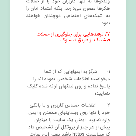
ویدئوها نه تنها کاربران خود را از حملات
هکرها مصون می‌دارند، بلکه اعتماد آنان را
به شبکه‌های اجتماعی دوچندان خواهند
نمود.
۷/ ترفندهایی برای جلوگیری از حملات
فیشینگ از طریق فیسبوک
۱- هرگز به ایمیلهایی که از شما
درخواست اطلاعات شخصی نموده اند را
پاسخ نداده و روی لینکهای ارائه شده کلیک
ننمایید؛
۲- اطلاعات حساس کاربری و یا بانکی
خود را تنها روی وبسایتهای مطمئن و ایمن
وارد نمایید. ایمنی یک سایت را میتوان
پیش از هر چیز از پروتکل آن تشخیص داد
که میبایست https باشد یعنی این عبارت