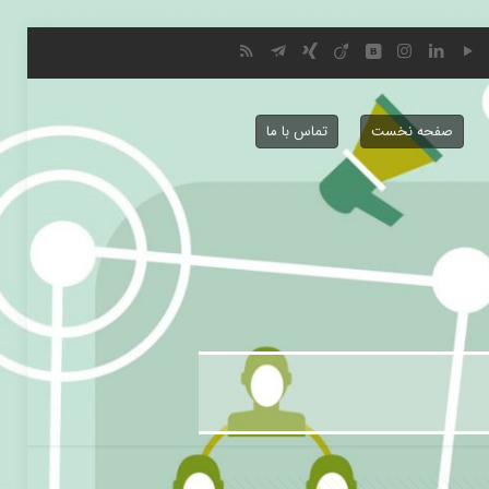
صفحه نخست
تماس با ما