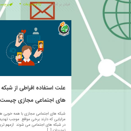
فیلتر بر اساس :
موضوعات
برچس
علت استفاده افراطی از شبکه
های اجتماعی مجازی چیست؟
شبکه های اجتماعی مجازی با همه خوبی ها
مزایایی که دارند برخی مواقع موجب تهدید
در شبکه های اجتماعی می شوند ازمهم تری
تهدیدات
[…]