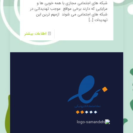
شبکه های اجتماعی مجازی با همه خوبی ها و
مزایایی که دارند برخی مواقع موجب تهدیداتی در
شبکه های اجتماعی می شوند ازمهم ترین این
تهدیدات
[…]
اطلاعات بیشتر