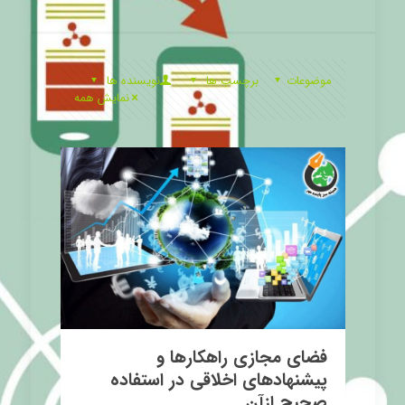
موضوعات
برچسب ها
نویسنده ها
نمایش همه
فضای مجازی راهکارها و
پیشنهادهای اخلاقی در استفاده
صحیح ازآن