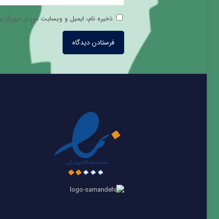
ذخیره نام، ایمیل و وبسایت من در مرورگر بر