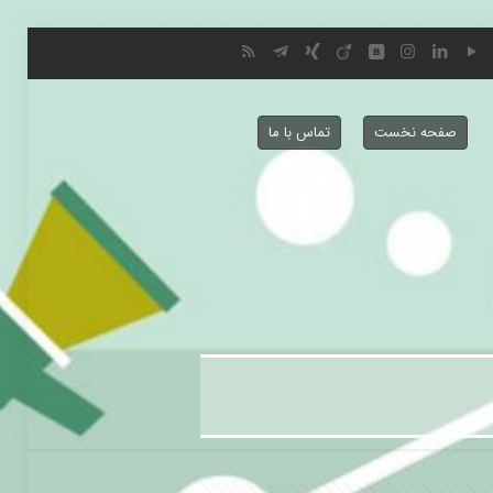
صفحه نخست
تماس با ما