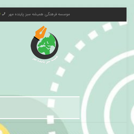
موسسه فرهنگی همیشه سبز پاینده مهر
6