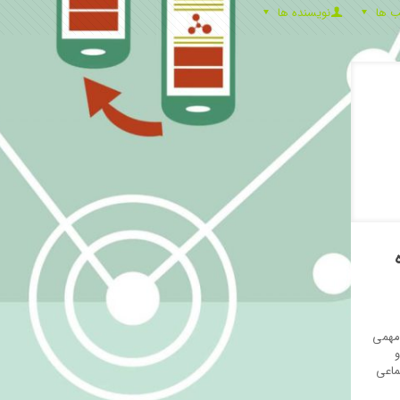
ب ها
نویسنده ها
 مهمی
و
ماعی