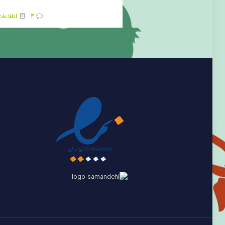
4
اطلاعا