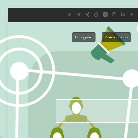
صفحه نخست
تماس با ما