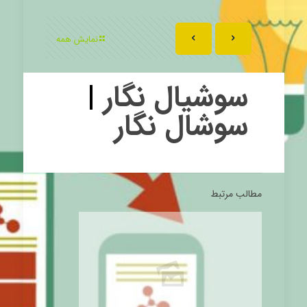
نمایش همه
سوشیال نگار
|
سوشال نگار
مطالب مرتبط